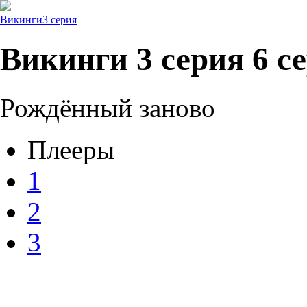
Викинги
3 серия
Викинги 3 серия 6 с
Рождённый заново
Плееры
1
2
3