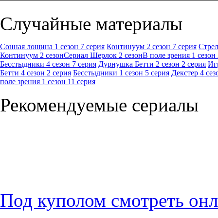
Случайные материалы
Сонная лощина 1 сезон 7 серия
Континуум 2 сезон 7 серия
Стрел
Континуум 2 сезон
Сериал Шерлок 2 сезон
В поле зрения 1 сезон
Бесстыдники 4 сезон 7 серия
Дурнушка Бетти 2 сезон 2 серия
Иг
Бетти 4 сезон 2 серия
Бесстыдники 1 сезон 5 серия
Декстер 4 сез
поле зрения 1 сезон 11 серия
Рекомендуемые сериалы
Под куполом смотреть он