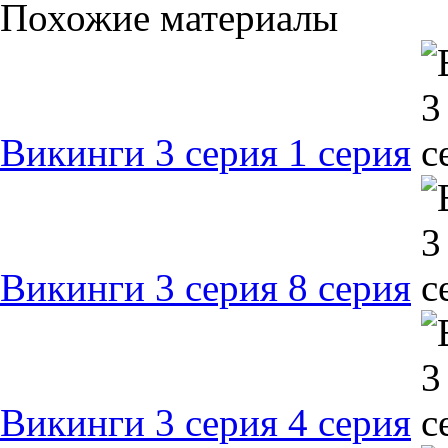
Похожие материалы
Викинги 3 серия 1 серия
Викинги 3 серия 8 серия
Викинги 3 серия 4 серия