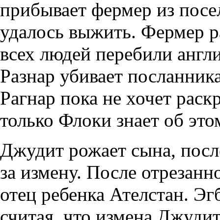
прибывает фермер из посе
удалось выжить. Фермер ра
всех людей перебили англи
Разнар убивает посланника
Рагнар пока не хочет раск
только Флоки знает об это
Джудит рожает сына, после
за измену. После отрезанн
отец ребенка Ателстан. Эг
считая, что измена Джудит