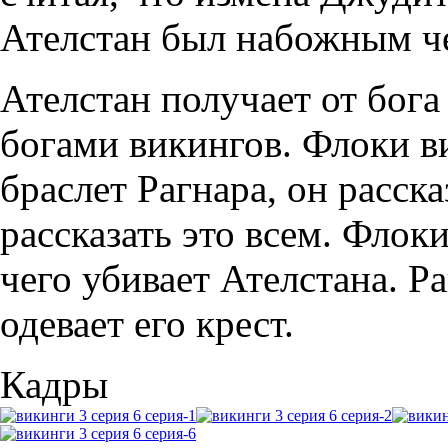
Ателстан был набожным ч
Ателстан получает от бога 
богами викингов. Флоки в
браслет Рагнара, он расска
рассказать это всем. Флок
чего убивает Ателстана. Р
одевает его крест.
Кадры