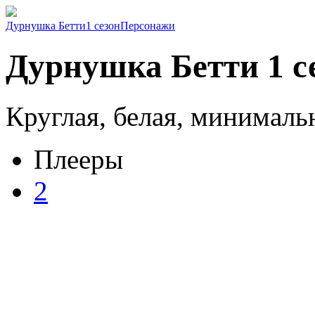
Дурнушка Бетти
1 сезон
Персонажи
Дурнушка Бетти 1 се
Круглая, белая, минималь
Плееры
2