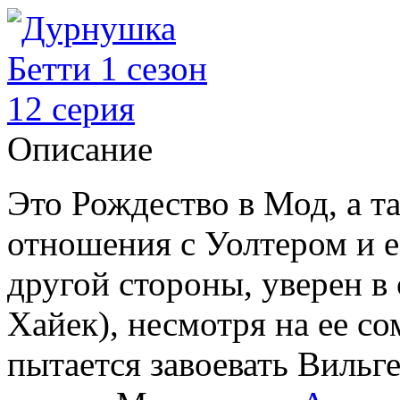
Описание
Это Рождество в Мод, а 
отношения с Уолтером и е
другой стороны, уверен в
Хайек), несмотря на ее с
пытается завоевать Вильг