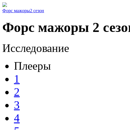
Форс мажоры
2 сезон
Форс мажоры 2 сезо
Исследование
Плееры
1
2
3
4