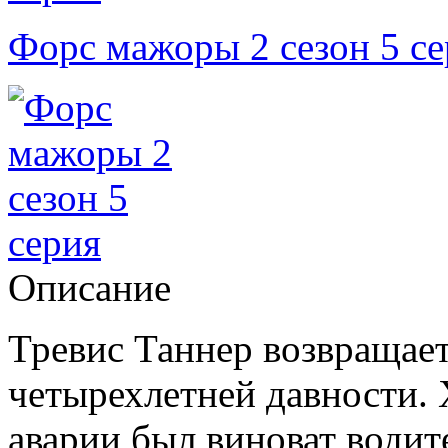
Форс мажоры 2 сезон 5 се
Описание
Тревис Таннер возвращаетс
четырехлетней давности. Х
аварии был виноват водит