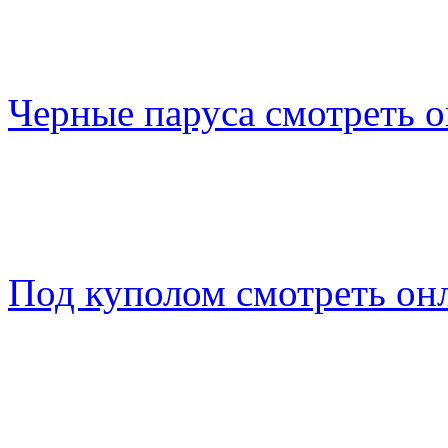
Черные паруса смотреть 
Под куполом смотреть он