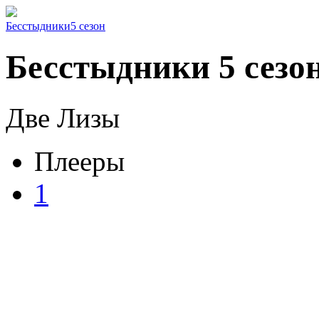
Бесстыдники
5 сезон
Бесстыдники 5 сезон
Две Лизы
Плееры
1