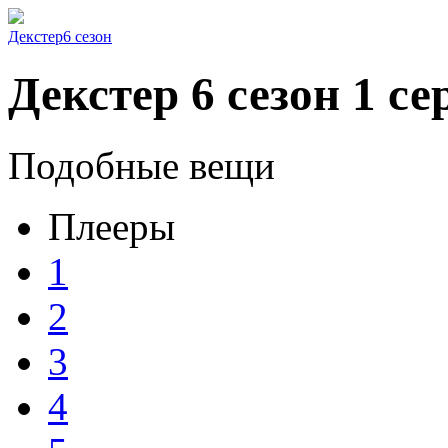
Декстер
6 сезон
Декстер 6 сезон 1 се
Подобные вещи
Плееры
1
2
3
4