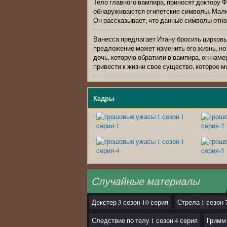
Тело главного вампира, приносят доктору 
обнаруживаются египетские символы. Малк
Он рассказывает, что данные символы отно
Ванесса предлагает Итану бросить цирковые
предложение может изменить его жизнь, но 
дочь, которую обратили в вампира, он нам
привести к жизни свое существо, которое м
Кадры
Случайные материалы
Декстер 3 сезон 10 серия
Стрела 1 сезон 
Следствие по телу 1 сезон 4 серия
Гримм 