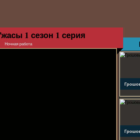
жасы 1 сезон 1 серия
Ночная работа
Грошов
Грошов