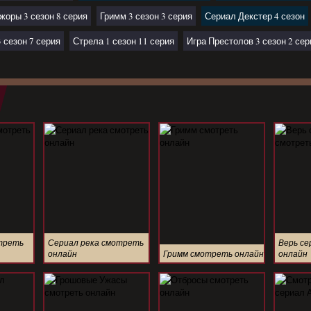
жоры 3 сезон 8 серия
Гримм 3 сезон 3 серия
Сериал Декстер 4 сезон
 сезон 7 серия
Стрела 1 сезон 11 серия
Игра Престолов 3 сезон 2 сер
треть
Сериал река смотреть
Верь с
онлайн
Гримм смотреть онлайн
онлайн