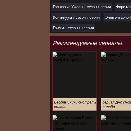
Грошовые Ужасы 1 сезон 1 серия
Форс ма
Континуум 3 сезон 9 серия
Элементарно 3
Гримм 1 сезон 10 серия
Рекомендуемые сериалы
Бесстыдники смотреть
сериал Джо смо
онлайн
онлайн