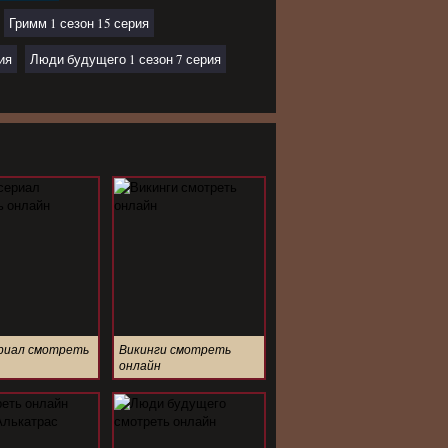
Гримм 1 сезон 15 серия
ия
Люди будущего 1 сезон 7 серия
ериал смотреть
Викинги смотреть
онлайн