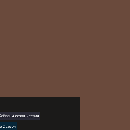
Хейвен 4 сезон 3 серия
а 2 сезон